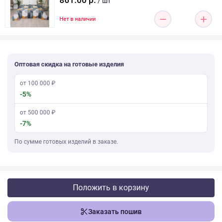
861.00 р.
/ шт
Нет в наличии
Оптовая скидка на готовые изделия
от 100 000 ₽
-5%
от 500 000 ₽
-7%
По сумме готовых изделий в заказе.
Положить в корзину
Заказать пошив