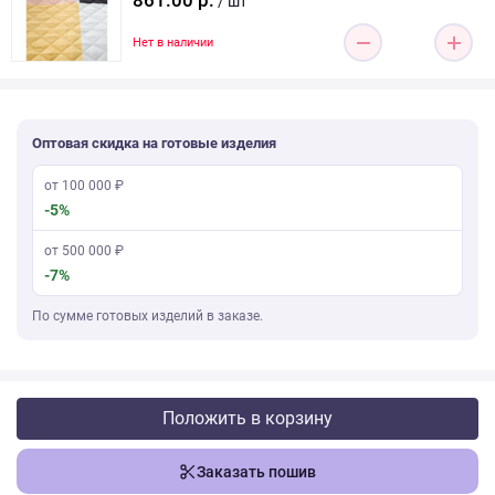
861.00 р.
/ шт
Нет в наличии
Оптовая скидка на готовые изделия
от 100 000 ₽
-5%
от 500 000 ₽
-7%
По сумме готовых изделий в заказе.
Положить в корзину
Заказать пошив