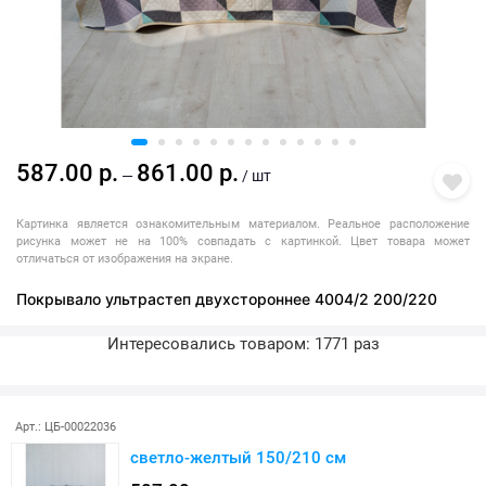
587.00 р.
861.00 р.
—
/ шт
Картинка является ознакомительным материалом. Реальное расположение
рисунка может не на 100% совпадать с картинкой. Цвет товара может
отличаться от изображения на экране.
Покрывало ультрастеп двухстороннее 4004/2 200/220
Интересовались товаром: 1771 раз
Последняя покупка: более месяца назад
Арт.: ЦБ-00022036
светло-желтый 150/210 см