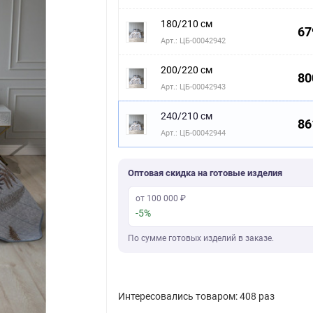
180/210 см
67
Арт.: ЦБ-00042942
200/220 см
80
Арт.: ЦБ-00042943
240/210 см
86
Арт.: ЦБ-00042944
Оптовая скидка на готовые изделия
от 100 000 ₽
-5%
По сумме готовых изделий в заказе.
Интересовались товаром: 408 раз
Скачать фото