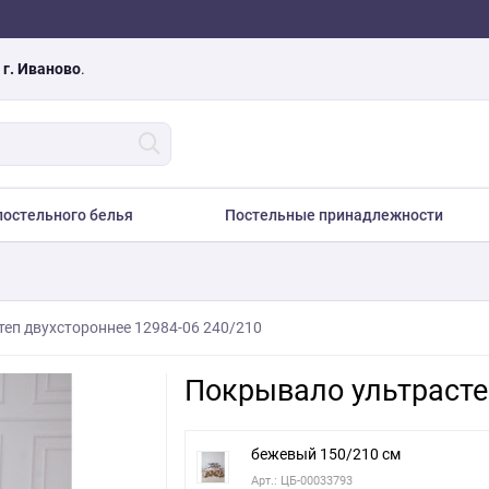
а
г. Иваново
.
остельного белья
Постельные принадлежности
еп двухстороннее 12984-06 240/210
Покрывало ультрасте
бежевый 150/210 см
Арт.: ЦБ-00033793