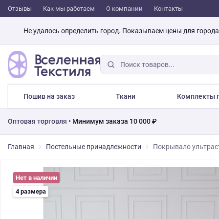
Отзывы
Как мы работаем
О компании
Контакты
Не удалось определить город. Показываем цены для город
Пошив на заказ
Ткани
Комплекты п
Оптовая торговля •
Минимум заказа 10 000 ₽
Главная
Постельные принадлежности
Покрывало ультраст
Нет в наличии
4 размера