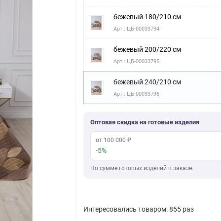
бежевый 180/210 см
Арт.: ЦБ-00033794
бежевый 200/220 см
Арт.: ЦБ-00033795
бежевый 240/210 см
Арт.: ЦБ-00033796
Оптовая скидка на готовые изделия
от 100 000 ₽
-5%
По сумме готовых изделий в заказе.
Интересовались товаром: 855 раз
Скачать фото
Последняя покупка: более месяца назад