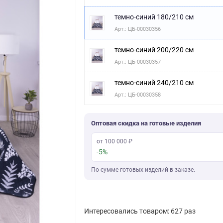
темно-синий 180/210 см
Арт.: ЦБ-00030356
темно-синий 200/220 см
Арт.: ЦБ-00030357
темно-синий 240/210 см
Арт.: ЦБ-00030358
Оптовая скидка на готовые изделия
от 100 000 ₽
-5%
По сумме готовых изделий в заказе.
Интересовались товаром: 627 раз
Скачать фото
Последняя покупка: более месяца назад