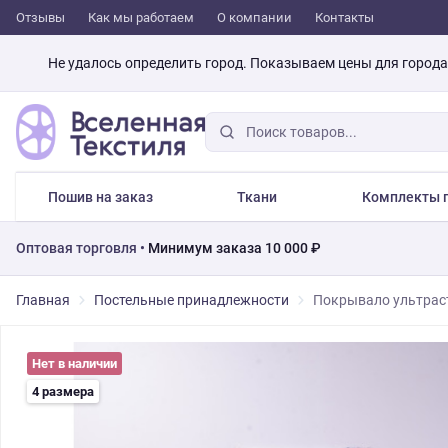
Отзывы
Как мы работаем
О компании
Контакты
Не удалось определить город. Показываем цены для город
Пошив на заказ
Ткани
Комплекты п
Оптовая торговля •
Минимум заказа 10 000 ₽
Главная
Постельные принадлежности
Покрывало ультраст
Нет в наличии
4 размера