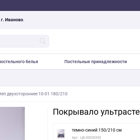
а
г. Иваново
.
остельного белья
Постельные принадлежности
еп двухстороннее 10-01 180/210
Покрывало ультрасте
темно-синий 150/210 см
Арт.: ЦБ-00030355