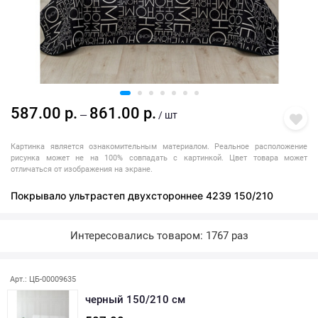
587.00 р.
861.00 р.
—
/ шт
Картинка является ознакомительным материалом. Реальное расположение
рисунка может не на 100% совпадать с картинкой. Цвет товара может
отличаться от изображения на экране.
Покрывало ультрастеп двухстороннее 4239 150/210
Интересовались товаром: 1767 раз
Последняя покупка: более месяца назад
Арт.: ЦБ-00009635
черный 150/210 см