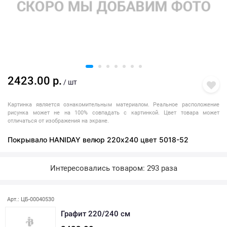
2423.00 р.
/ шт
Картинка является ознакомительным материалом. Реальное расположение
рисунка может не на 100% совпадать с картинкой. Цвет товара может
отличаться от изображения на экране.
Покрывало HANIDAY велюр 220х240 цвет 5018-52
Интересовались товаром: 293 раза
Арт.: ЦБ-00040530
Графит 220/240 см