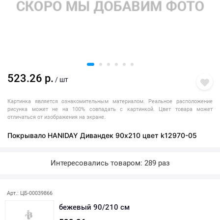
523.26 р.
/ шт
Картинка является ознакомительным материалом. Реальное расположение
рисунка может не на 100% совпадать с картинкой. Цвет товара может
отличаться от изображения на экране.
Покрывало HANIDAY Дивандек 90х210 цвет k12970-05
Интересовались товаром: 289 раз
Арт.: ЦБ-00039866
бежевый 90/210 см