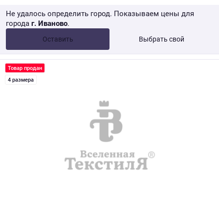
Не удалось определить город. Показываем цены для
города
г. Иваново
.
Опт •
от 10 000 ₽
Оставить
Выбрать свой
Розница → WB
Товар продан
4 размера