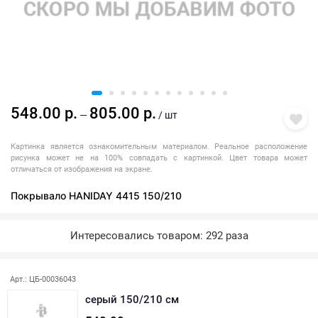
548.00 р.
805.00 р.
—
/ шт
Картинка является ознакомительным материалом. Реальное расположение
рисунка может не на 100% совпадать с картинкой. Цвет товара может
отличаться от изображения на экране.
Покрывало HANIDAY 4415 150/210
Интересовались товаром: 292 раза
Арт.: ЦБ-00036043
серый 150/210 см