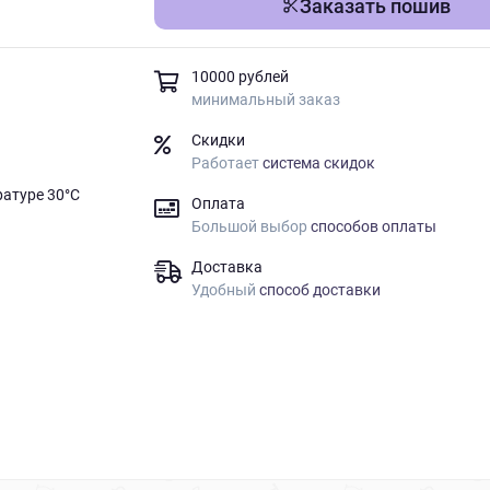
Заказать пошив
10000 рублей
минимальный заказ
Скидки
Работает
система скидок
ратуре 30°C
Оплата
Большой выбор
способов оплаты
Доставка
Удобный
способ доставки