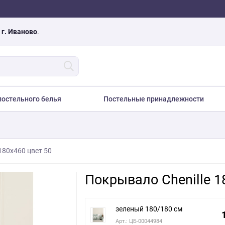
а
г. Иваново
.
остельного белья
Постельные принадлежности
180х460 цвет 50
Покрывало Chenille 1
зеленый 180/180 см
Арт.: ЦБ-00044984