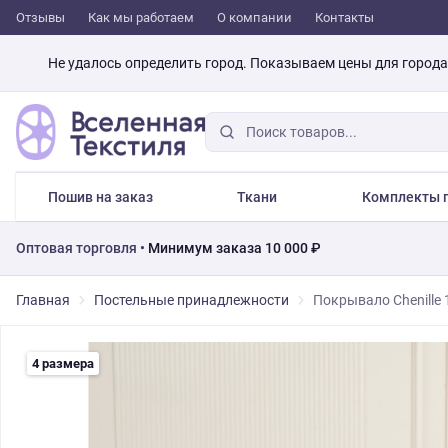
Отзывы
Как мы работаем
О компании
Контакты
Не удалось определить город. Показываем цены для город
Пошив на заказ
Ткани
Комплекты п
Оптовая торговля •
Минимум заказа 10 000 ₽
Главная
Постельные принадлежности
Покрывало Chenille 
4 размера