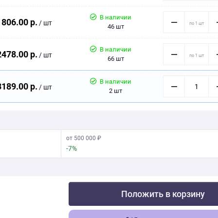
В наличии
1806.00 р.
/ шт
46 шт
В наличии
2478.00 р.
/ шт
66 шт
В наличии
3189.00 р.
/ шт
2 шт
от 500 000 ₽
-7%
Положить в корзину
Скачать фото