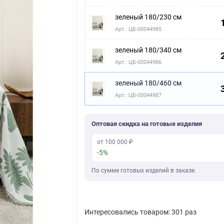
зеленый 180/230 см
Арт.: ЦБ-00044985
зеленый 180/340 см
Арт.: ЦБ-00044986
зеленый 180/460 см
Арт.: ЦБ-00044987
Оптовая скидка на готовые изделия
от 100 000 ₽
-5%
По сумме готовых изделий в заказе.
Интересовались товаром: 301 раз
Скачать фото