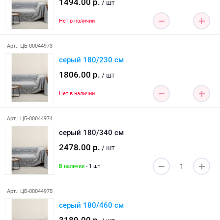
1494.00 р.
/ шт
Нет в наличии
Арт.: ЦБ-00044973
серый 180/230 см
1806.00 р.
/ шт
Нет в наличии
Арт.: ЦБ-00044974
серый 180/340 см
2478.00 р.
/ шт
В наличии
- 1 шт
Арт.: ЦБ-00044975
серый 180/460 см