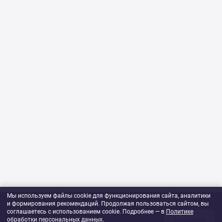
Мы используем файлы cookie для функционирования сайта, аналитики
и формирования рекомендаций. Продолжая пользоваться сайтом, вы
2 478 ₽
соглашаетесь с использованием cookie. Подробнее — в
Политике
В корзину
обработки персональных данных
1
шт
.