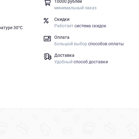
10000 рублей
минимальный заказ
Скидки
Работает
система скидок
ратуре 30°C
Оплата
Большой выбор
способов оплаты
Доставка
Удобный
способ доставки