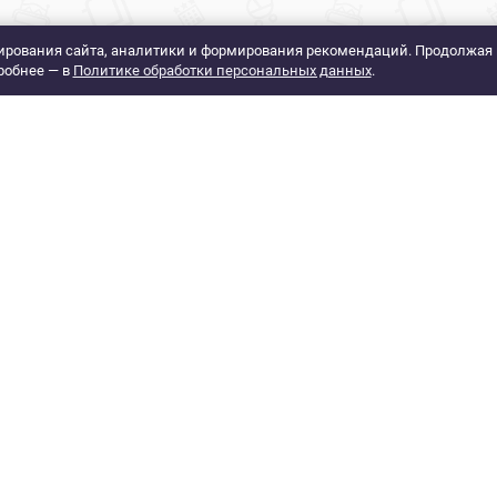
рования сайта, аналитики и формирования рекомендаций. Продолжая 
робнее — в
Политике обработки персональных данных
.