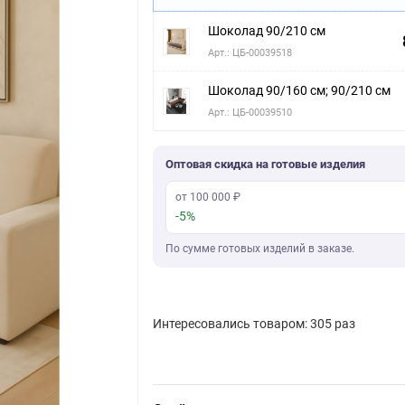
Шоколад 90/210 см
Арт.: ЦБ-00039518
Шоколад 90/160 см; 90/210 см
Арт.: ЦБ-00039510
Оптовая скидка на готовые изделия
от 100 000 ₽
-5%
По сумме готовых изделий в заказе.
Интересовались товаром: 305 раз
Скачать фото