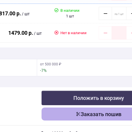
В наличии
817.00 р.
/ шт
1 шт
1479.00 р.
Нет в наличии
/ шт
от 500 000 ₽
-7%
Положить в корзину
Заказать пошив
Скачать фото