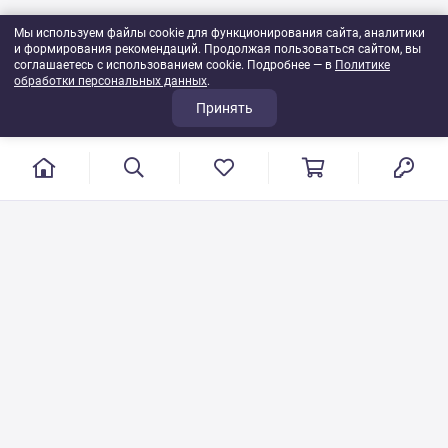
Мы используем файлы cookie для функционирования сайта, аналитики
и формирования рекомендаций. Продолжая пользоваться сайтом, вы
соглашаетесь с использованием cookie. Подробнее — в
Политике
обработки персональных данных
.
Принять
г. Иваново, пер. Конспиративный, 7
Режим работы: с 9:00 до 17:00