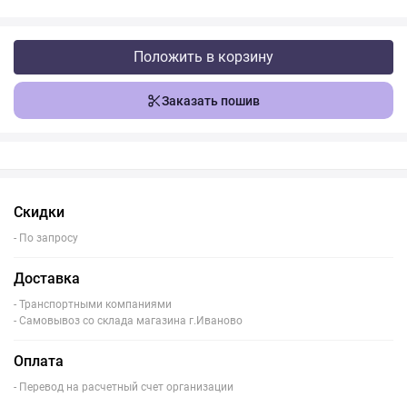
Положить в корзину
Заказать пошив
Скидки
- По запросу
Доставка
- Транспортными компаниями
- Самовывоз со склада магазина г.Иваново
Оплата
- Перевод на расчетный счет организации