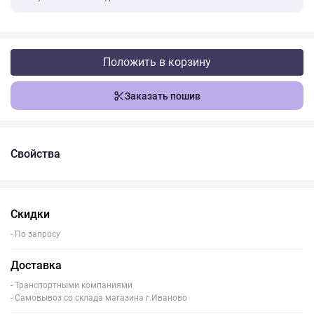
Положить в корзину
Заказать пошив
Свойства
Скидки
- По запросу
Доставка
- Транспортными компаниями
- Самовывоз со склада магазина г.Иваново