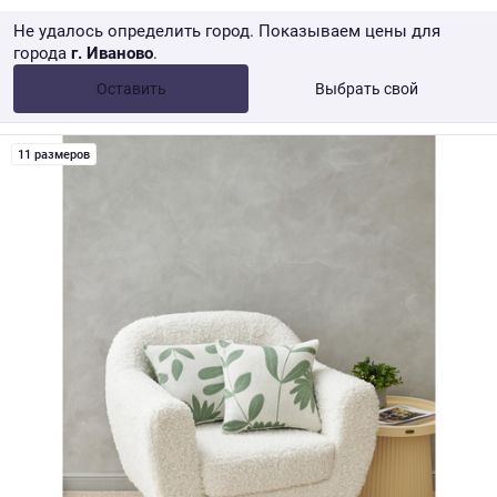
Не удалось определить город. Показываем цены для
города
г. Иваново
.
Опт •
от 10 000 ₽
Оставить
Выбрать свой
Розница → WB
11 размеров