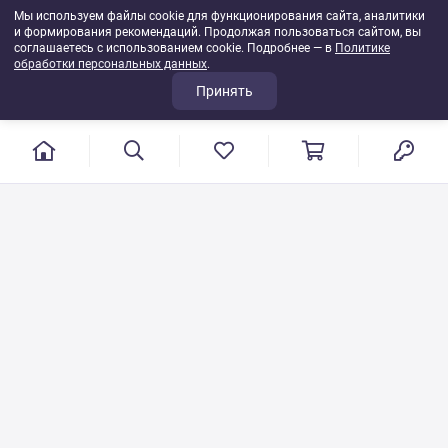
Мы используем файлы cookie для функционирования сайта, аналитики
и формирования рекомендаций. Продолжая пользоваться сайтом, вы
соглашаетесь с использованием cookie. Подробнее — в
Политике
обработки персональных данных
.
Принять
г. Иваново, пер. Конспиративный, 7
Режим работы: с 9:00 до 17:00
Сб.- Вс. выходной день