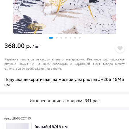
368.00 р.
/ шт
Картинка является ознакомительным материалом. Реальное расположение
рисунка может не на 100% совпадать с картинкой. Цвет товара может
отличаться от изображения на экране.
Подушка декоративная на молнии ультрастеп JH205 45/45
см
Интересовались товаром: 341 раз
Арт.: ЦБ-00027413
белый 45/45 см