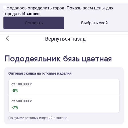
Не удалось определить город. Показываем цены для
города
г. Иваново
.
Опт •
от 10 000 ₽
Оставить
Выбрать свой
Розница → WB
Вернуться назад
Пододеяльник бязь цветная
Оптовая скидка на готовые изделия
от 100 000 ₽
-5%
от 500 000 ₽
-7%
По сумме готовых изделий в заказе.