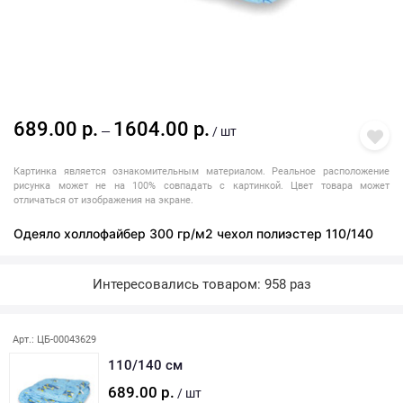
689.00 р.
1604.00 р.
—
/ шт
Картинка является ознакомительным материалом. Реальное расположение
рисунка может не на 100% совпадать с картинкой. Цвет товара может
отличаться от изображения на экране.
Одеяло холлофайбер 300 гр/м2 чехол полиэстер 110/140
Интересовались товаром: 958 раз
Арт.: ЦБ-00043629
110/140 см
689.00 р.
/ шт