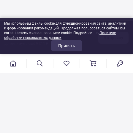
Мы используем файлы cookie для функционирования сайта, аналитики
и формирования рекомендаций. Продолжая пользоваться сайтом, вы
689 ₽
соглашаетесь с использованием cookie. Подробнее — в
Политике
В корзину
обработки персональных данных
1
шт
.
до минимума ещё 9 311 ₽
Принять