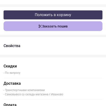
Положить в корзину
Заказать пошив
Свойства
Скидки
- По запросу
Доставка
- Транспортными компаниями
- Самовывоз со склада магазина г.Иваново
Оплата