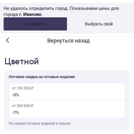
Не удалось определить город. Показываем цены для
города
г. Иваново
.
Опт •
от 10 000 ₽
Оставить
Выбрать свой
Розница → WB
Вернуться назад
Цветной
Оптовая скидка на готовые изделия
от 100 000 ₽
-5%
от 500 000 ₽
-7%
По сумме готовых изделий в заказе.