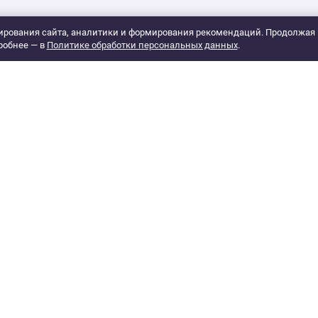
рования сайта, аналитики и формирования рекомендаций. Продолжая 
робнее — в
Политике обработки персональных данных
.