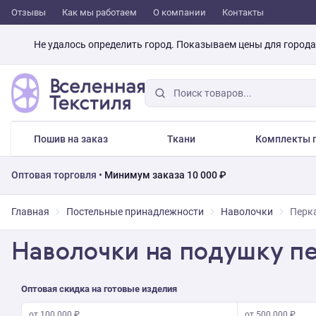
Отзывы
Как мы работаем
О компании
Контакты
Не удалось определить город. Показываем цены для город
Пошив на заказ
Ткани
Комплекты п
Оптовая торговля •
Минимум заказа 10 000 ₽
Главная
Постельные принадлежности
Наволочки
Перк
Наволочки на подушку п
Оптовая скидка на готовые изделия
от 100 000 ₽
от 500 000 ₽