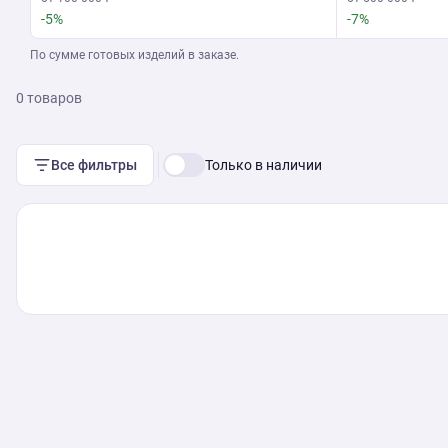
-5%
-7%
По сумме готовых изделий в заказе.
0 товаров
Все фильтры
Только в наличии