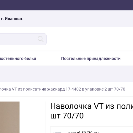
а
г. Иваново
.
остельного белья
Постельные принадлежности
очка VT из полисатина жаккард 17-4402 в упаковке 2 шт 70/70
Наволочка VT из поли
шт 70/70