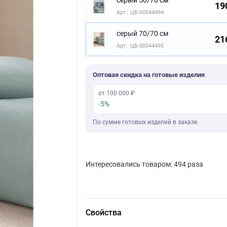
серый 50/70 см
19
Арт.: ЦБ-00044494
серый 70/70 см
21
Арт.: ЦБ-00044495
Оптовая скидка на готовые изделия
от 100 000 ₽
-5%
По сумме готовых изделий в заказе.
Интересовались товаром: 494 раза
Свойства
Скачать фото