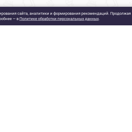
рования сайта, аналитики и формирования рекомендаций. Продолжая 
робнее — в
Политике обработки персональных данных
.