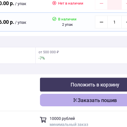
0.00 р.
Нет в наличии
/ упак
В наличии
6.00 р.
/ упак
2 упак
от 500 000 ₽
-7%
Положить в корзину
Заказать пошив
10000 рублей
минимальный заказ
Скачать фото