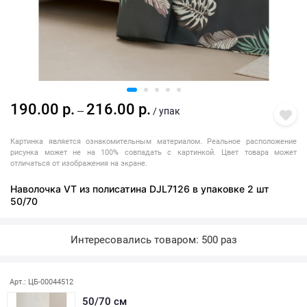
190.00 р.
216.00 р.
—
/ упак
Картинка является ознакомительным материалом. Реальное расположение
рисунка может не на 100% совпадать с картинкой. Цвет товара может
отличаться от изображения на экране.
Наволочка VT из полисатина DJL7126 в упаковке 2 шт
50/70
Интересовались товаром: 500 раз
Арт.: ЦБ-00044512
50/70 см