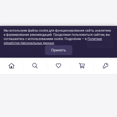
Мы используем файлы cookie для функционирования сайта, аналитики
и формирования рекомендаций. Продолжая пользоваться сайтом, вы
190 ₽
соглашаетесь с использованием cookie. Подробнее — в
Политике
В корзину
обработки персональных данных
1
шт
.
до минимума ещё 9 810 ₽
Принять