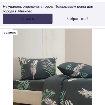
Не удалось определить город. Показываем цены для
города
г. Иваново
.
Опт •
от 10 000 ₽
Оставить
Выбрать свой
Розница → WB
2 размера