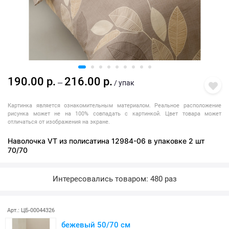
190.00 р.
216.00 р.
—
/ упак
Картинка является ознакомительным материалом. Реальное расположение
рисунка может не на 100% совпадать с картинкой. Цвет товара может
отличаться от изображения на экране.
Наволочка VT из полисатина 12984-06 в упаковке 2 шт
70/70
Интересовались товаром: 480 раз
Арт.: ЦБ-00044326
бежевый 50/70 см