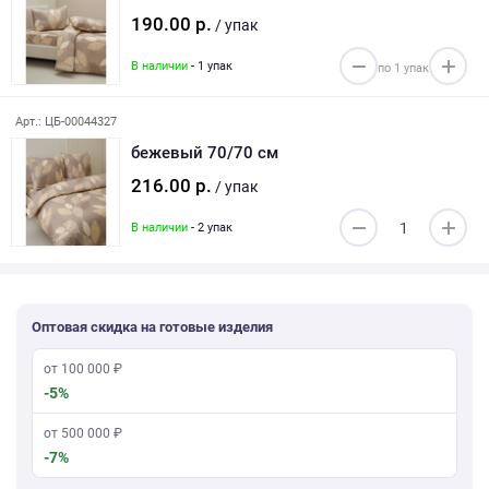
190.00 р.
/ упак
В наличии
- 1 упак
Арт.: ЦБ-00044327
бежевый 70/70 см
216.00 р.
/ упак
В наличии
- 2 упак
Оптовая скидка на готовые изделия
от 100 000 ₽
-5%
от 500 000 ₽
-7%