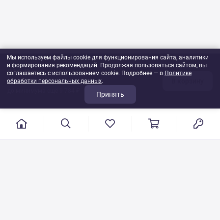
Мы используем файлы cookie для функционирования сайта, аналитики
и формирования рекомендаций. Продолжая пользоваться сайтом, вы
216 ₽
соглашаетесь с использованием cookie. Подробнее — в
Политике
В корзину
обработки персональных данных
1
шт
.
до минимума ещё 9 784 ₽
Принять