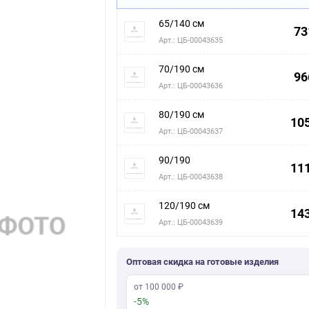
65/140 см
73
Арт.: ЦБ-00043635
70/190 см
96
Арт.: ЦБ-00043636
80/190 см
105
Арт.: ЦБ-00043637
90/190
111
Арт.: ЦБ-00043638
120/190 см
143
Арт.: ЦБ-00043639
Оптовая скидка на готовые изделия
от 100 000 ₽
-5%