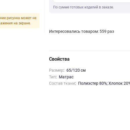
По сумме готовых изделий в заказе.
ние рисунка может не
ражения на экране.
Интересовались товаром: 559 раз
Свойства
Размер
:
65/120 см
Тип
:
Матрас
Состав ткани
:
Полиэстер 80%; Хлопок 20