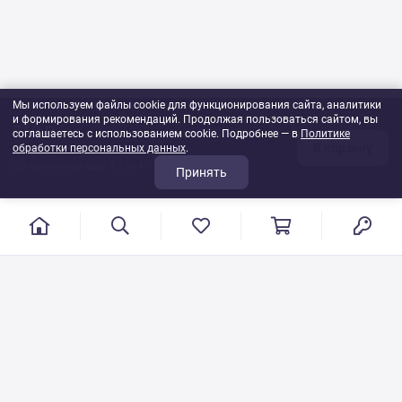
Мы используем файлы cookie для функционирования сайта, аналитики
и формирования рекомендаций. Продолжая пользоваться сайтом, вы
760 ₽
соглашаетесь с использованием cookie. Подробнее — в
Политике
В корзину
обработки персональных данных
1
шт
.
до минимума ещё 9 240 ₽
Принять