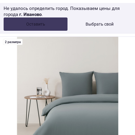
Не удалось определить город. Показываем цены для
города
г. Иваново
.
Опт •
от 10 000 ₽
Оставить
Выбрать свой
Розница → WB
2 размера