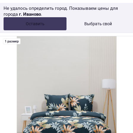
Не удалось определить город. Показываем цены для
города
г. Иваново
.
Опт •
от 10 000 ₽
Оставить
Выбрать свой
Розница → WB
1 размер