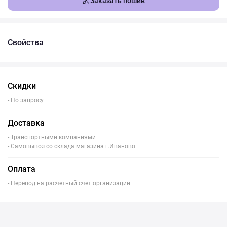
Заказать пошив
Свойства
Скидки
- По запросу
Доставка
- Транспортными компаниями
- Самовывоз со склада магазина г.Иваново
Оплата
- Перевод на расчетный счет организации