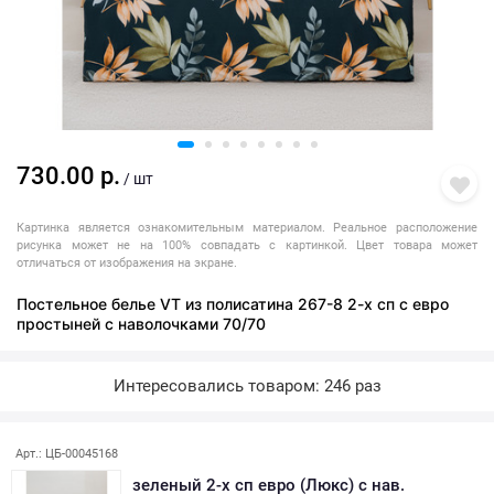
730.00 р.
/ шт
Картинка является ознакомительным материалом. Реальное расположение
рисунка может не на 100% совпадать с картинкой. Цвет товара может
отличаться от изображения на экране.
Постельное белье VT из полисатина 267-8 2-х сп с евро
простыней с наволочками 70/70
Интересовались товаром: 246 раз
Арт.: ЦБ-00045168
зеленый 2-х сп евро (Люкс) с нав.