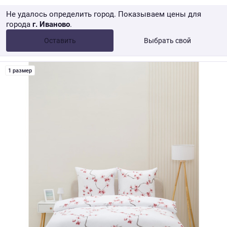
Не удалось определить город. Показываем цены для
города
г. Иваново
.
Опт •
от 10 000 ₽
Оставить
Выбрать свой
Розница → WB
1 размер