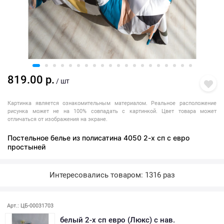
819.00 р.
/ шт
Картинка является ознакомительным материалом. Реальное расположение
рисунка может не на 100% совпадать с картинкой. Цвет товара может
отличаться от изображения на экране.
Постельное белье из полисатина 4050 2-х сп с евро
простыней
Интересовались товаром: 1316 раз
Последняя покупка: более месяца назад
Арт.: ЦБ-00031703
белый 2-х сп евро (Люкс) с нав.