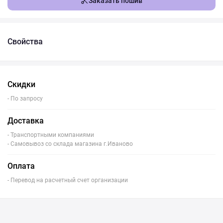
Заказать пошив
Свойства
Скидки
- По запросу
Доставка
- Транспортными компаниями
- Самовывоз со склада магазина г.Иваново
Оплата
- Перевод на расчетный счет организации