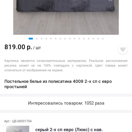
819.00 р.
/ шт
Картинка является ознакомительным материалом. Реальное расположение
рисунка может не на 100% совпадать с картинкой. Цвет товара может
отличаться от изображения на экране.
Постельное белье из полисатина 4009 2-х сп с евро
простыней
Интересовались товаром: 1052 раза
Последняя покупка: более месяца назад
Арт.: ЦБ-00031704
серый 2-х сп евро (Люкс) с нав.