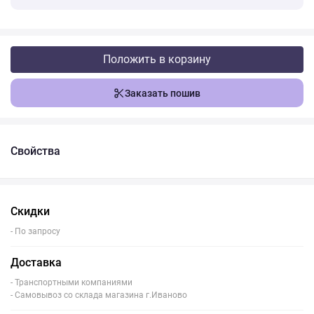
Положить в корзину
Заказать пошив
Свойства
Скидки
- По запросу
Доставка
- Транспортными компаниями
- Самовывоз со склада магазина г.Иваново