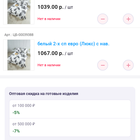
1039.00 р.
/ шт
Нет в наличии
Арт.: ЦБ-00039388
белый 2-х сп евро (Люкс) с нав.
1067.00 р.
/ шт
Нет в наличии
Оптовая скидка на готовые изделия
от 100 000 ₽
-5%
от 500 000 ₽
-7%