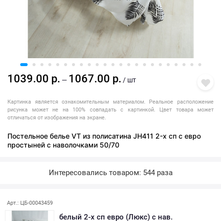
1039.00 р.
1067.00 р.
—
/ шт
Картинка является ознакомительным материалом. Реальное расположение
рисунка может не на 100% совпадать с картинкой. Цвет товара может
отличаться от изображения на экране.
Постельное белье VT из полисатина JH411 2-х сп с евро
простыней с наволочками 50/70
Интересовались товаром: 544 раза
Арт.: ЦБ-00043459
белый 2-х сп евро (Люкс) с нав.