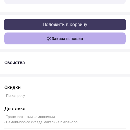
Положить в корзину
Заказать пошив
Свойства
Скидки
- По запросу
Доставка
- Транспортными компаниями
- Самовывоз со склада магазина г.Иваново