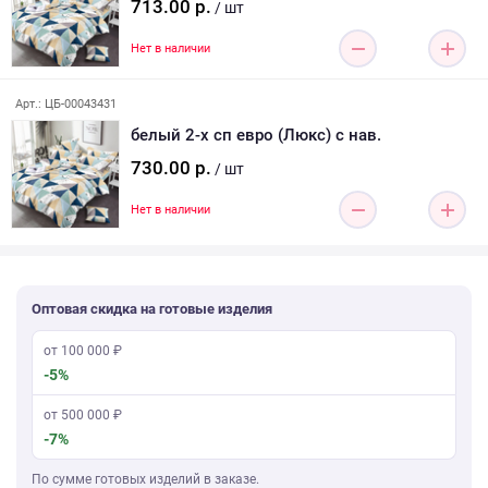
713.00 р.
/ шт
Нет в наличии
Арт.: ЦБ-00043431
белый 2-х сп евро (Люкс) с нав.
730.00 р.
/ шт
Нет в наличии
Оптовая скидка на готовые изделия
от 100 000 ₽
-5%
от 500 000 ₽
-7%
По сумме готовых изделий в заказе.