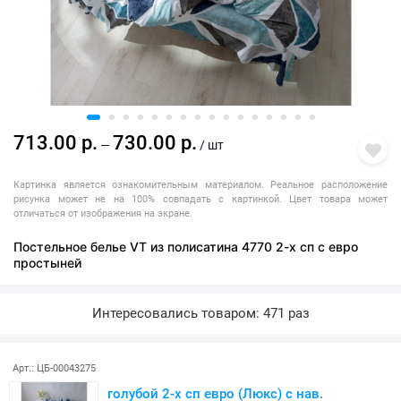
713.00 р.
730.00 р.
—
/ шт
Картинка является ознакомительным материалом. Реальное расположение
рисунка может не на 100% совпадать с картинкой. Цвет товара может
отличаться от изображения на экране.
Постельное белье VT из полисатина 4770 2-х сп с евро
простыней
Интересовались товаром: 471 раз
Арт.: ЦБ-00043275
голубой 2-х сп евро (Люкс) с нав.