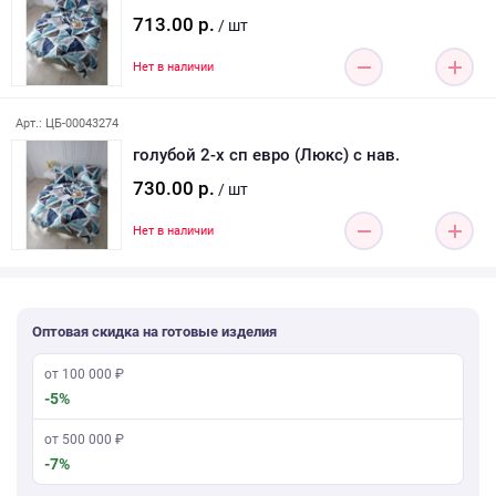
713.00 р.
/ шт
Нет в наличии
Арт.: ЦБ-00043274
голубой 2-х сп евро (Люкс) с нав.
730.00 р.
/ шт
Нет в наличии
Оптовая скидка на готовые изделия
от 100 000 ₽
-5%
от 500 000 ₽
-7%