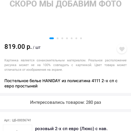
819.00 р.
/ шт
Картинка является ознакомительным материалом. Реальное расположение
рисунка может не на 100% совпадать с картинкой. Цвет товара может
отличаться от изображения на экране.
Постельное белье HANIDAY из полисатина 4111 2-х сп с
евро простыней
Интересовались товаром: 280 раз
Арт.: ЦБ-00036741
розовый 2-х сп евро (Люкс) с нав.